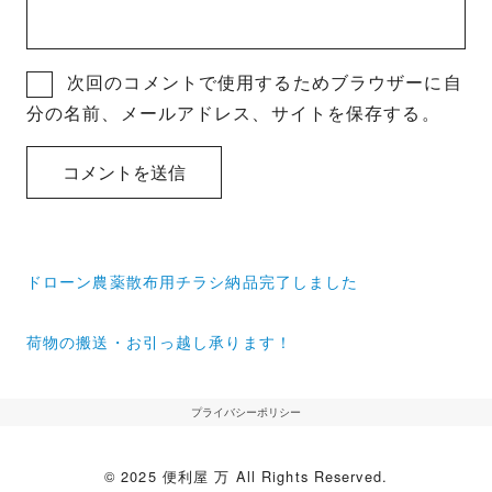
次回のコメントで使用するためブラウザーに自
分の名前、メールアドレス、サイトを保存する。
投
ドローン農薬散布用チラシ納品完了しました
稿
ナ
荷物の搬送・お引っ越し承ります！
ビ
ゲ
プライバシーポリシー
ー
© 2025 便利屋 万 All Rights Reserved.
シ