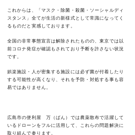
これからは、「マスク・除菌・殺菌・ソーシャルディ
スタンス」全てが生活の新様式として常識になってく
るものだと実感しております。
全国の非常事態宣言は解除されたものの、東京では以
前コロナ発症が確認もされており予断を許さない状況
です。
娯楽施設・人が密集する施設には必ず菌が付着したり
する可能性が高くなり、それを予防・対処する事も容
易ではありません。
広島市の便利屋 万（ばん）では農薬散布で活躍して
いるドローンをフルに活用して、これらの問題解決に
取り組んで参ります。